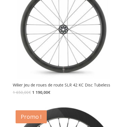
Wilier Jeu de roues de route SLR 42 KC Disc Tubeless
1 650,00
€
1 190,00
€
Promo !