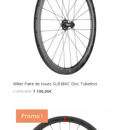
Wilier Paire de roues SLR38KC Disc Tubeless
1 690,00
€
1 190,00
€
Promo !