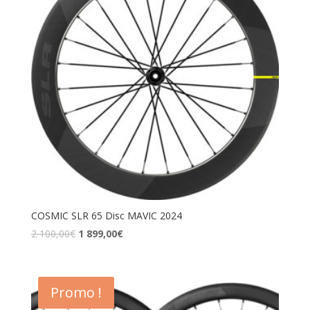
COSMIC SLR 65 Disc MAVIC 2024
2 100,00
€
1 899,00
€
Promo !