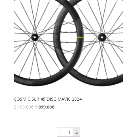
COSMIC SLR 45 DISC MAVIC 2024
2 100,00
€
1 899,00
€
←
1
2