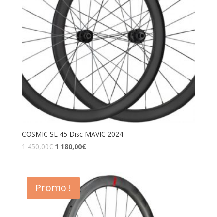
COSMIC SL 45 Disc MAVIC 2024
1 450,00
€
1 180,00
€
Promo !