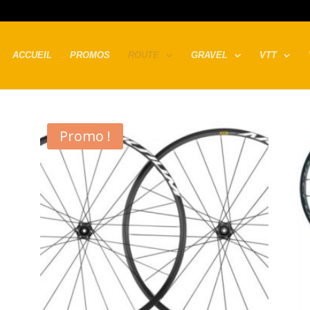
ACCUEIL
PROMOS
ROUTE
GRAVEL
VTT
Promo !