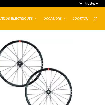
Articles 0
VELOS ELECTRIQUES
OCCASIONS
LOCATION