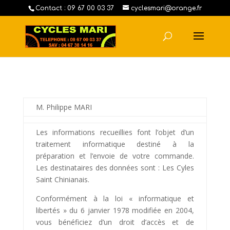
Contact : 09 67 00 03 37
cyclesmari@orange.fr
M. Philippe MARI
Les informations recueillies font l’objet d’un
traitement informatique destiné à la
préparation et l’envoie de votre commande.
Les destinataires des données sont : Les Cyles
Saint Chinianais.
Conformément à la loi « informatique et
libertés » du 6 janvier 1978 modifiée en 2004,
vous bénéficiez d’un droit d’accès et de