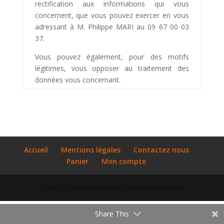
rectification aux informations qui vous
concernent, que vous pouvez exercer en vous
adressant à M. Philippe MARI au 09 67 00 03
37.
Vous pouvez également, pour des motifs
légitimes, vous opposer au traitement des
données vous concernant.
Accueil
Mentions légales
Contactez nous
Panier
Mon compte
Création web
DDLX Multimedia
| Propulsé par
WordPress
Share This