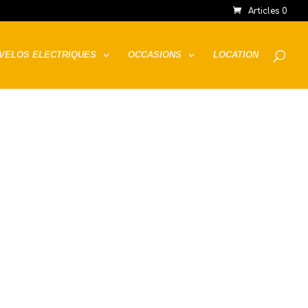
Articles 0
VELOS ELECTRIQUES
OCCASIONS
LOCATION