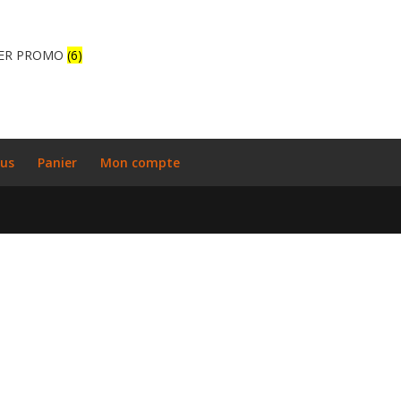
ER PROMO
(6)
ous
Panier
Mon compte