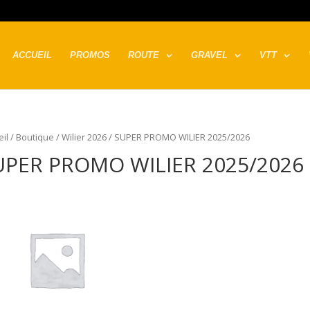
ACCUEIL
PROMOS
ROUTE
GRAVEL
VTT
il
/
Boutique
/
Wilier 2026
/ SUPER PROMO WILIER 2025/2026
UPER PROMO WILIER 2025/2026