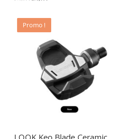
Promo !
LOOK Keo Blade Ceramic