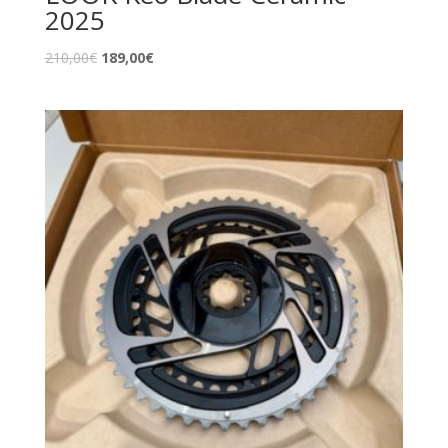
2025
210,00
€
189,00
€