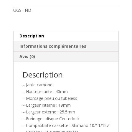
Most
Pinarello
UGS :
ND
Ultrafast
40
Disc
Carbone
Description
TLR
Informations complémentaires
Avis (0)
Description
– Jante carbone
– Hauteur jante : 40mm
– Montage pneu ou tubeless
– Largeur interne : 19mm
– Largeur externe : 25.5mm
– Freinage : disque Centerlock
– Compatibilité cassette : Shimano 10/11/12v