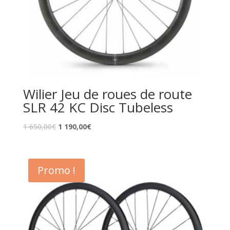
Wilier Jeu de roues de route
SLR 42 KC Disc Tubeless
1 650,00
€
1 190,00
€
Promo !