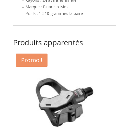
– Rayons : 24 avant et arrière
– Marque : Pinarello Most
– Poids : 1 510 grammes la paire
Produits apparentés
Promo !