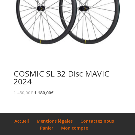
COSMIC SL 32 Disc MAVIC
2024
1 450,00
€
1 180,00
€
Accueil
Mentions légales
Contactez nous
Panier
Mon compte