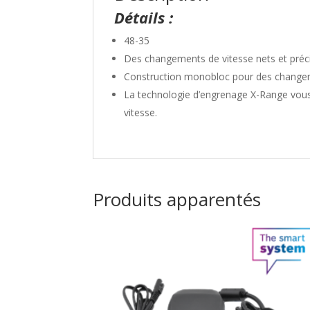
Détails :
48-35
Des changements de vitesse nets et précis
Construction monobloc pour des changemen
La technologie d’engrenage X-Range vous 
vitesse.
Produits apparentés