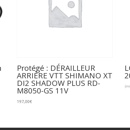
h
Protégé : DÉRAILLEUR
L
ARRIÈRE VTT SHIMANO XT
2
DI2 SHADOW PLUS RD-
31
M8050-GS 11V
197,00
€