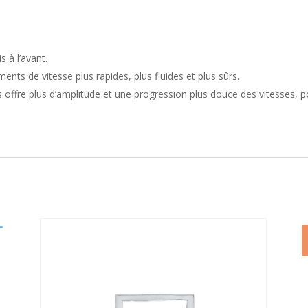
48-
35
 à l’avant.
ts de vitesse plus rapides, plus fluides et plus sûrs.
offre plus d’amplitude et une progression plus douce des vitesses, 