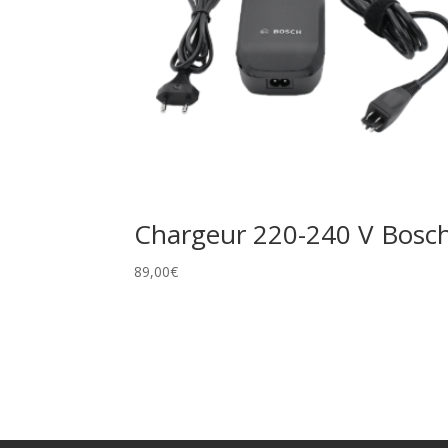
Chargeur 220-240 V Bosc
89,00
€