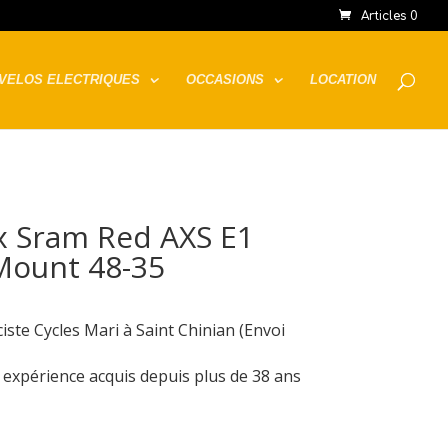
Articles 0
VELOS ELECTRIQUES
OCCASIONS
LOCATION
x Sram Red AXS E1
Mount 48-35
iste Cycles Mari à Saint Chinian (Envoi
e expérience acquis depuis plus de 38 ans