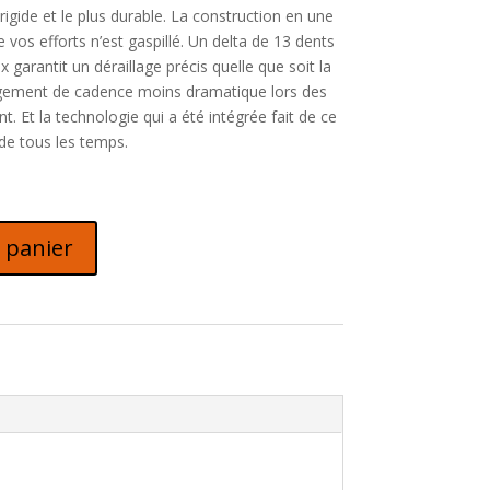
 rigide et le plus durable. La construction en une
 vos efforts n’est gaspillé. Un delta de 13 dents
x garantit un déraillage précis quelle que soit la
angement de cadence moins dramatique lors des
. Et la technologie qui a été intégrée fait de ce
 de tous les temps.
 panier