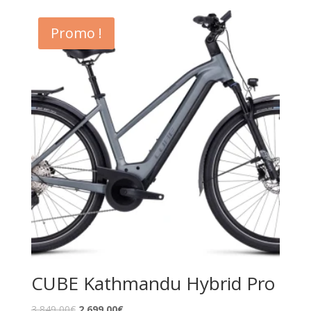
Promo !
CUBE Kathmandu Hybrid Pro
3 849,00
€
2 699,00
€