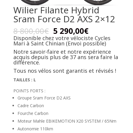
Wilier Filante Hybrid
Sram Force D2 AXS 2×12
8 800,00
€
5 290,00
€
Disponible chez votre vélociste Cycles
Mari à Saint Chinian (Envoi possible)
Notre savoir-faire et notre expérience
acquis depuis plus de 37 ans sera faire la
différence.
Tous nos vélos sont garantis et révisés !
TAILLES : L
POINTS FORTS :
Groupe Sram Force D2 AXS
Cadre Carbon
Fourche Carbon
Moteur Mahle EBIKEMOTION X20 SYSTEM / 65Nm
Autonomie 110km