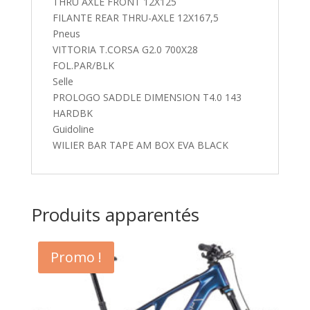
THRU AXLE FRONT 12X125
FILANTE REAR THRU-AXLE 12X167,5
Pneus
VITTORIA T.CORSA G2.0 700X28
FOL.PAR/BLK
Selle
PROLOGO SADDLE DIMENSION T4.0 143
HARDBK
Guidoline
WILIER BAR TAPE AM BOX EVA BLACK
Produits apparentés
Promo !