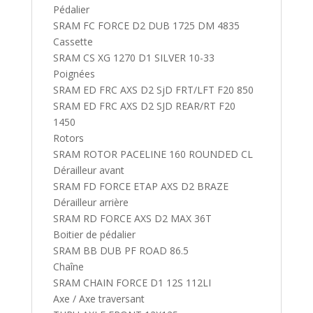
Pédalier
SRAM FC FORCE D2 DUB 1725 DM 4835
Cassette
SRAM CS XG 1270 D1 SILVER 10-33
Poignées
SRAM ED FRC AXS D2 SjD FRT/LFT F20 850
SRAM ED FRC AXS D2 SJD REAR/RT F20
1450
Rotors
SRAM ROTOR PACELINE 160 ROUNDED CL
Dérailleur avant
SRAM FD FORCE ETAP AXS D2 BRAZE
Dérailleur arrière
SRAM RD FORCE AXS D2 MAX 36T
Boitier de pédalier
SRAM BB DUB PF ROAD 86.5
Chaîne
SRAM CHAIN FORCE D1 12S 112LI
Axe / Axe traversant