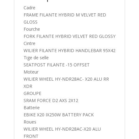
Cadre
FRAME FILANTE HYBRID M VELVET RED
GLOSS
Fourche
FORK FILANTE HYBRID VELVET RED GLOSSY
Cintre
WILIER FILANTE HYBRID HANDLEBAR 95X42
Tige de selle
SEATPOST FILANTE -15 OFFSET
Moteur
WILIER WHEEL HY-NDR28AC- X20 ALU RR
XDR
GROUPE
SRAM FORCE D2 AXS 2X12
Batterie
EBIKE X20 IX250W BATTERY PACK
Roues
WILIER WHEEL HY-NDR28AC-X20 ALU
FRONT