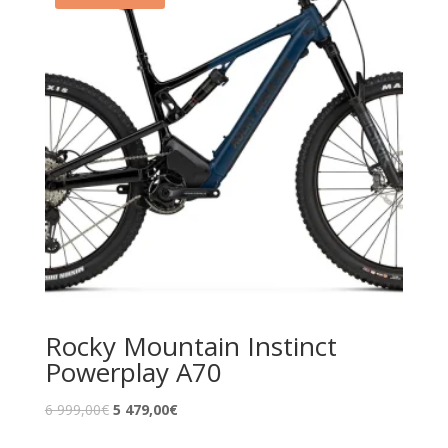
Rocky Mountain Instinct
Powerplay A70
6 999,00
€
5 479,00
€