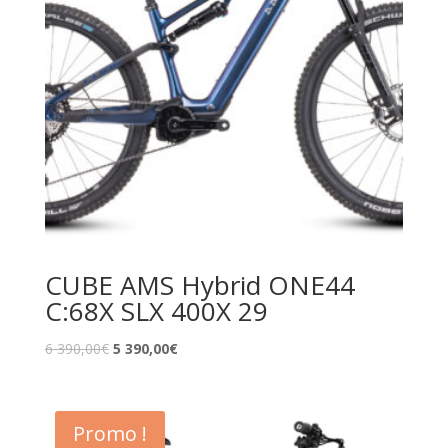
CUBE AMS Hybrid ONE44
C:68X SLX 400X 29
6 390,00
€
5 390,00
€
Promo !