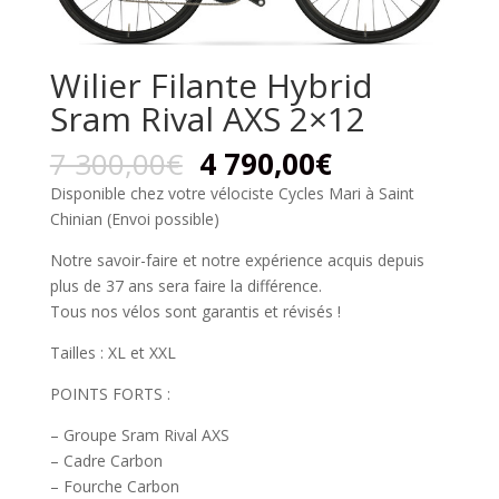
Wilier Filante Hybrid
Sram Rival AXS 2×12
7 300,00
€
4 790,00
€
Disponible chez votre vélociste Cycles Mari à Saint
Chinian (Envoi possible)
Notre savoir-faire et notre expérience acquis depuis
plus de 37 ans sera faire la différence.
Tous nos vélos sont garantis et révisés !
Tailles : XL et XXL
POINTS FORTS :
– Groupe Sram Rival AXS
– Cadre Carbon
– Fourche Carbon