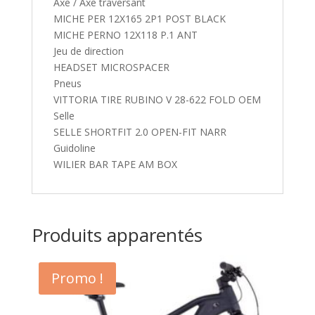
Axe / Axe traversant
MICHE PER 12X165 2P1 POST BLACK
MICHE PERNO 12X118 P.1 ANT
Jeu de direction
HEADSET MICROSPACER
Pneus
VITTORIA TIRE RUBINO V 28-622 FOLD OEM
Selle
SELLE SHORTFIT 2.0 OPEN-FIT NARR
Guidoline
WILIER BAR TAPE AM BOX
Produits apparentés
Promo !