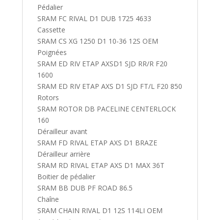
Pédalier
SRAM FC RIVAL D1 DUB 1725 4633
Cassette
SRAM CS XG 1250 D1 10-36 12S OEM
Poignées
SRAM ED RIV ETAP AXSD1 SJD RR/R F20
1600
SRAM ED RIV ETAP AXS D1 SJD FT/L F20 850
Rotors
SRAM ROTOR DB PACELINE CENTERLOCK
160
Dérailleur avant
SRAM FD RIVAL ETAP AXS D1 BRAZE
Dérailleur arrière
SRAM RD RIVAL ETAP AXS D1 MAX 36T
Boitier de pédalier
SRAM BB DUB PF ROAD 86.5
Chaîne
SRAM CHAIN RIVAL D1 12S 114LI OEM