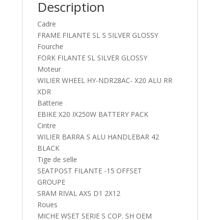
Description
Cadre
FRAME FILANTE SL S SILVER GLOSSY
Fourche
FORK FILANTE SL SILVER GLOSSY
Moteur
WILIER WHEEL HY-NDR28AC- X20 ALU RR
XDR
Batterie
EBIKE X20 IX250W BATTERY PACK
Cintre
WILIER BARRA S ALU HANDLEBAR 42
BLACK
Tige de selle
SEATPOST FILANTE -15 OFFSET
GROUPE
SRAM RIVAL AXS D1 2X12
Roues
MICHE WSET SERIE S COP. SH OEM