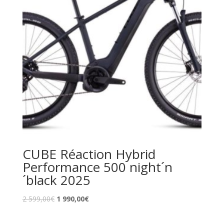
CUBE Réaction Hybrid
Performance 500 night´n
´black 2025
2 599,00
€
1 990,00
€