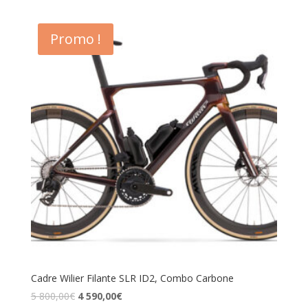
Promo !
Cadre Wilier Filante SLR ID2, Combo Carbone
5 800,00
€
4 590,00
€