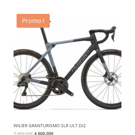
Promo !
WILIER GRANTURISMO SLR ULT.DI2
7 400,00
€
4 600,00
€