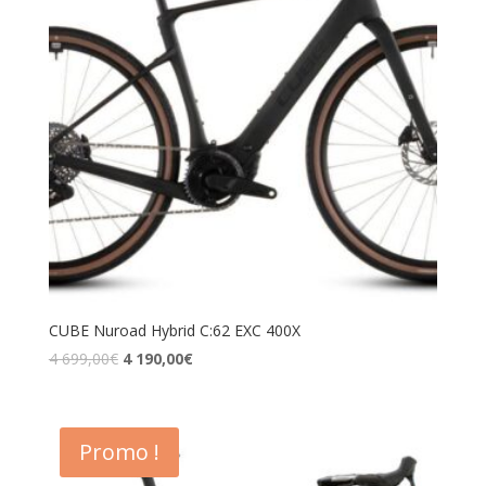
CUBE Nuroad Hybrid C:62 EXC 400X
4 699,00
€
4 190,00
€
Promo !