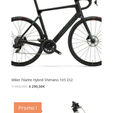
Wilier Filante Hybrid Shimano 105 DI2
7 300,00
€
4 290,00
€
Promo !