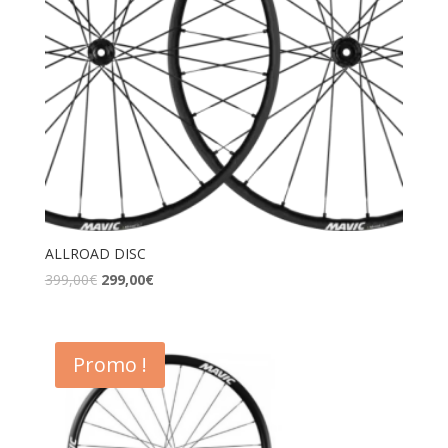
ALLROAD DISC
399,00
€
299,00
€
Promo !