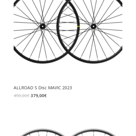
ALLROAD S Disc MAVIC 2023
490,00
€
379,00
€