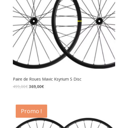
Paire de Roues Mavic Ksyrium S Disc
499,00
€
369,00
€
Promo !