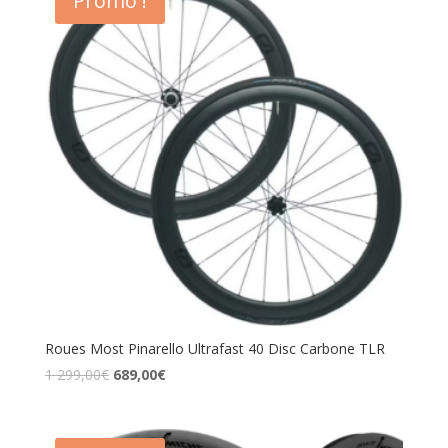
Promo !
Roues Most Pinarello Ultrafast 40 Disc Carbone TLR
1 299,00
€
689,00
€