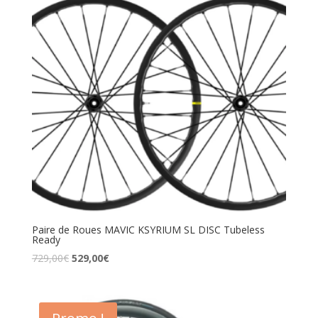
Paire de Roues MAVIC KSYRIUM SL DISC Tubeless
Ready
729,00
€
529,00
€