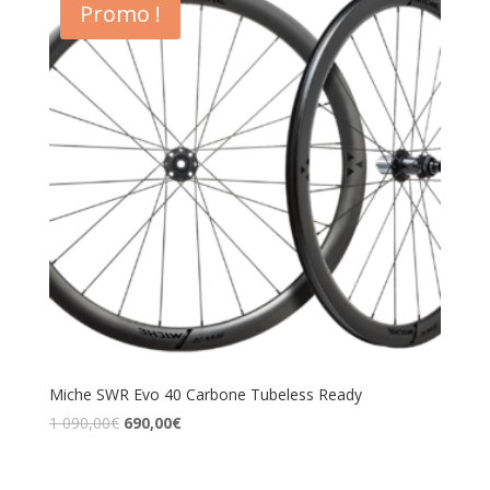
Promo !
Miche SWR Evo 40 Carbone Tubeless Ready
1 090,00
€
690,00
€