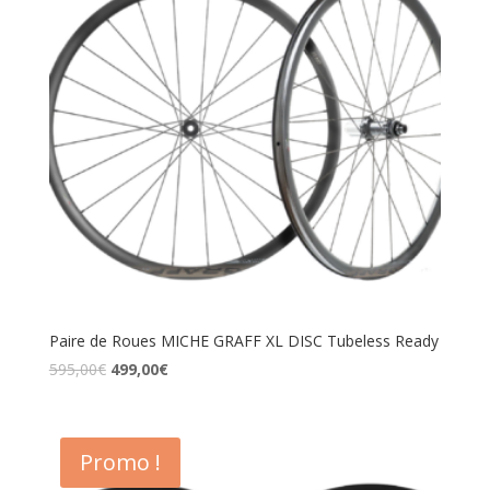
Paire de Roues MICHE GRAFF XL DISC Tubeless Ready
595,00
€
499,00
€
Promo !