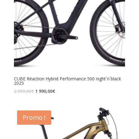
CUBE Réaction Hybrid Performance 500 night´n´black
2025
2 599,00
€
1 990,00
€
Promo !