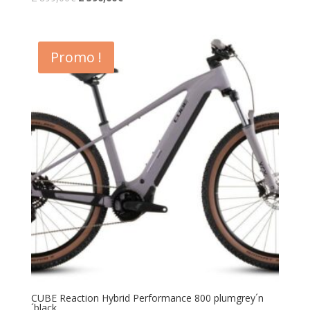
Promo !
CUBE Reaction Hybrid Performance 800 plumgrey´n
´black