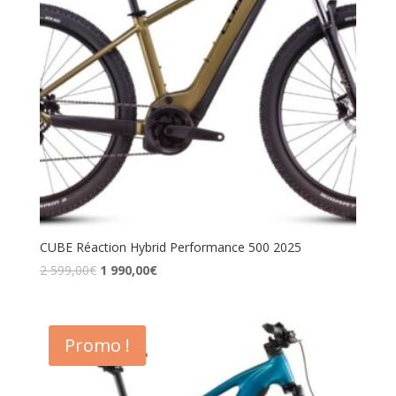
CUBE Réaction Hybrid Performance 500 2025
2 599,00
€
1 990,00
€
Promo !