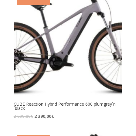
CUBE Reaction Hybrid Performance 600 plumgrey´n
´black
2 699,00
€
2 390,00
€