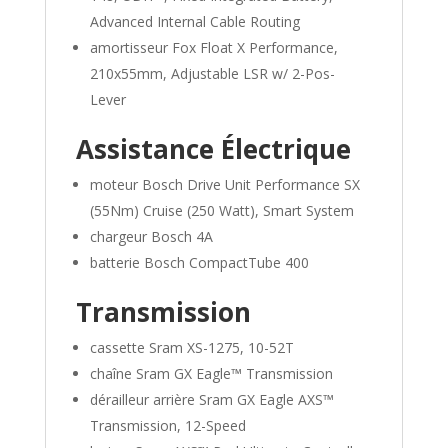
Advanced Internal Cable Routing
amortisseur Fox Float X Performance,
210x55mm, Adjustable LSR w/ 2-Pos-
Lever
Assistance Électrique
moteur Bosch Drive Unit Performance SX
(55Nm) Cruise (250 Watt), Smart System
chargeur Bosch 4A
batterie Bosch CompactTube 400
Transmission
cassette Sram XS-1275, 10-52T
chaîne Sram GX Eagle™ Transmission
dérailleur arrière Sram GX Eagle AXS™
Transmission, 12-Speed