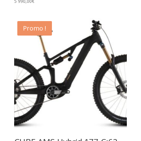
5 990,00
€
Promo !