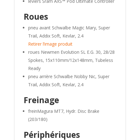
leviers Sram AXS™ Pod Ultimate Controller
Roues
pneu avant Schwalbe Magic Mary, Super
Trail, Addix Soft, Kevlar, 2.4
Retirer l’image produit
roues Newmen Evolution SL E.G. 30, 28/28
Spokes, 15x110mm/12x148mm, Tubeless
Ready
pneu arrière Schwalbe Nobby Nic, Super
Trail, Addix Soft, Kevlar, 2.4
Freinage
freinMagura MT7, Hydr. Disc Brake
(203/180)
Périphériques