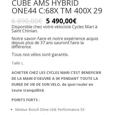
CUBE AMS HYBRID
ONE44 C:68X TM 400X 29
6 890,00
€
5 490,00
€
Disponible chez votre vélociste Cycles Mari à
Saint Chinian.
Notre savoir-faire et notre expérience acquis
depuis plus de 37 ans sauront faire la
différence.
Tous nos vélos sont garantis.
Taille L
ACHETER CHEZ LES CYCLES MARI C’EST BENEFICIER
DE LA MAIN D’OEUVRE A 0€ PENDANT TOUTE LA
DUREE DE VIE DE SON VELO, de quoi rouler en
toute
tranquillité.
POINTS FORTS :
Moteur Bosch Drive Unit Performance SX