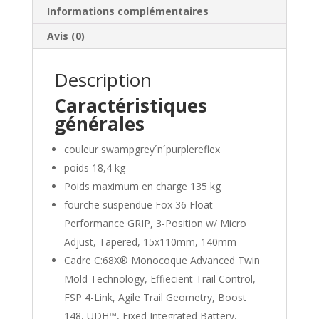
Informations complémentaires
Avis (0)
Description
Caractéristiques
générales
couleur swampgrey´n´purplereflex
poids 18,4 kg
Poids maximum en charge 135 kg
fourche suspendue Fox 36 Float
Performance GRIP, 3-Position w/ Micro
Adjust, Tapered, 15x110mm, 140mm
Cadre C:68X® Monocoque Advanced Twin
Mold Technology, Effiecient Trail Control,
FSP 4-Link, Agile Trail Geometry, Boost
148, UDH™, Fixed Integrated Battery,