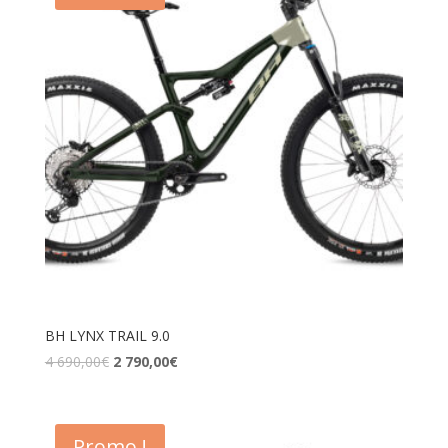
BH LYNX TRAIL 9.0
4 690,00
€
2 790,00
€
Promo !