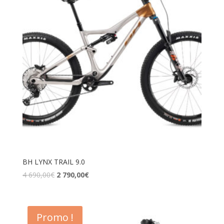
BH LYNX TRAIL 9.0
4 690,00
€
2 790,00
€
Promo !