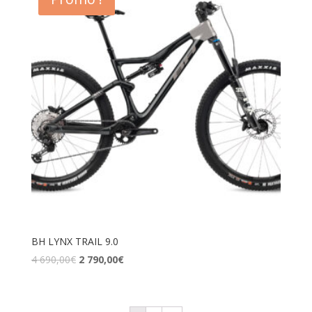
BH LYNX TRAIL 9.0
4 690,00
€
2 790,00
€