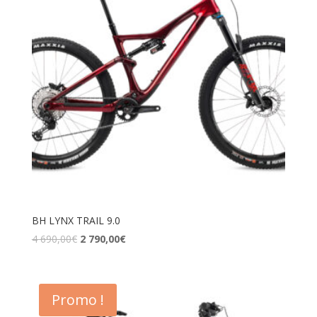
BH LYNX TRAIL 9.0
4 690,00
€
2 790,00
€
Promo !