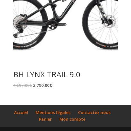
BH LYNX TRAIL 9.0
4 690,00
€
2 790,00
€
Accueil
Mentions légales
Contactez nous
Panier
Mon compte