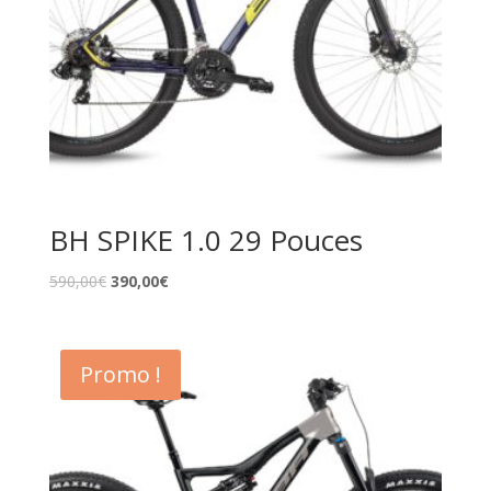
BH SPIKE 1.0 29 Pouces
590,00
€
390,00
€
Promo !