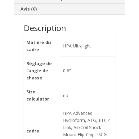
Avis (0)
Description
Matière du
HPA Ultralight
cadre
Réglage de
l’angle de
0,6°
chasse
Size
no
calculator
HPA Advanced
Hydroform, ATG, ETC 4-
Link, Air/Coil Shock
cadre
Mount Flip-Chip, ISCG