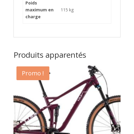
Poids
maximum en
115 kg
charge
Produits apparentés
Promo !