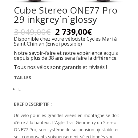
Cube Stereo ONE77 Pro
29 inkgrey´n´glossy
3 049,00
€
2 739,00
€
Disponible chez votre vélociste Cycles Mari à
Saint Chinian (Envoi possible)
Notre savoir-faire et notre expérience acquis
depuis plus de 38 ans sera faire la différence.
Tous nos vélos sont garantis et révisés !
TAILLES :
L
BREF DESCRIPTIF :
Un vélo pour les grandes virées en montagne se doit
d’être à la hauteur. L’Agile Trail Geometry du Stereo
ONE77 Pro, son système de suspension ajustable et
ses composants soigneusement sélectionnés vont