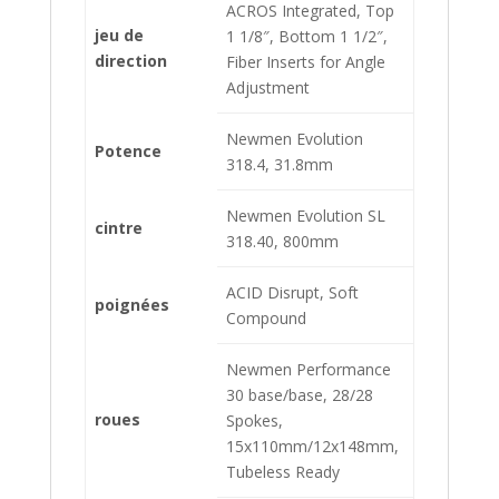
ACROS Integrated, Top
jeu de
1 1/8″, Bottom 1 1/2″,
direction
Fiber Inserts for Angle
Adjustment
Newmen Evolution
Potence
318.4, 31.8mm
Newmen Evolution SL
cintre
318.40, 800mm
ACID Disrupt, Soft
poignées
Compound
Newmen Performance
30 base/base, 28/28
roues
Spokes,
15x110mm/12x148mm,
Tubeless Ready