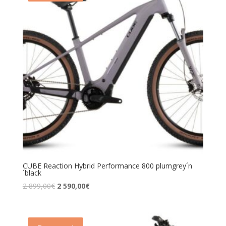
CUBE Reaction Hybrid Performance 800 plumgrey´n
´black
2 899,00
€
2 590,00
€