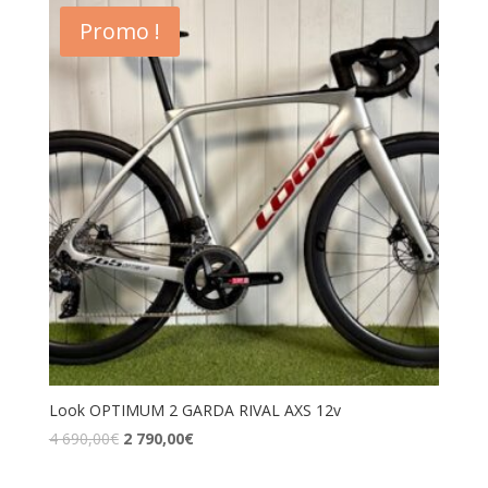
Promo !
Look OPTIMUM 2 GARDA RIVAL AXS 12v
4 690,00
€
2 790,00
€