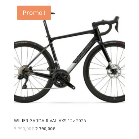
Promo !
WILIER GARDA RIVAL AXS 12v 2025
5 790,00
€
2 790,00
€